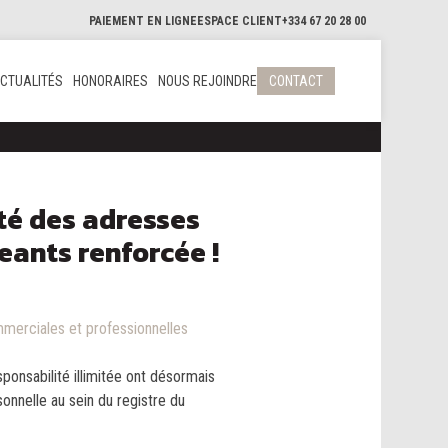
PAIEMENT EN LIGNE
ESPACE CLIENT
+334 67 20 28 00
CTUALITÉS
HONORAIRES
NOUS REJOINDRE
CONTACT
ité des adresses
eants renforcée !
merciales et professionnelles
ponsabilité illimitée ont désormais
sonnelle au sein du registre du