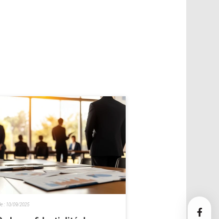
le :
10/09/2025