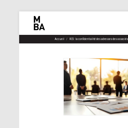
Accueil
RCS : la confidentialité des adresses des associés