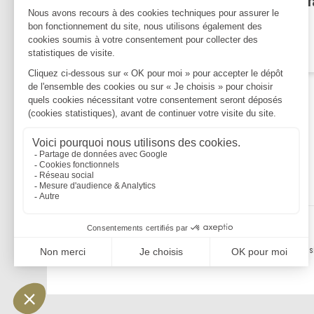
quelles conséquences si on f
grève ?
Lire la suite
Mentions légales
Politique de confidentialité
Politique de cookies
Plan du s