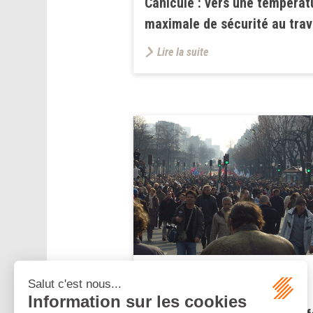
Canicule : vers une températ
maximale de sécurité au trav
Lire la suite
Publié le :
10/09/2025
Grèves de septembre 2025 :