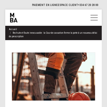
PAIEMENT EN LIGNE
ESPACE CLIENT
+334 67 20 28 00
Accueil
Rechute et faute inexcusable : la Cour de cassation ferme la porte à un nouveau délai
de prescription