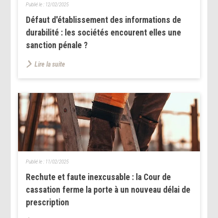
Publié le :
12/02/2025
Défaut d'établissement des informations de
durabilité : les sociétés encourent elles une
sanction pénale ?
Lire la suite
Publié le :
11/02/2025
Rechute et faute inexcusable : la Cour de
cassation ferme la porte à un nouveau délai de
prescription