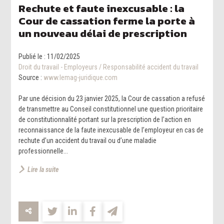
Rechute et faute inexcusable : la
Cour de cassation ferme la porte à
un nouveau délai de prescription
Publié le :
11/02/2025
Droit du travail - Employeurs
/
Responsabilité accident du travail
Source :
www.lemag-juridique.com
Par une décision du 23 janvier 2025, la Cour de cassation a refusé
de transmettre au Conseil constitutionnel une question prioritaire
de constitutionnalité portant sur la prescription de l’action en
reconnaissance de la faute inexcusable de l’employeur en cas de
rechute d’un accident du travail ou d’une maladie
professionnelle...
Lire la suite