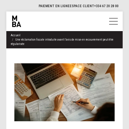
PAIEMENT EN LIGNE
ESPACE CLIENT
+334 67 20 28 00
Accueil
Une réclamation fiscale introduite avant l’avis de mise en recouvrement peut être
régularisée