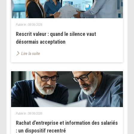
Publié le :
08/06/2026
Rescrit valeur : quand le silence vaut
désormais acceptation
Lire la suite
Publié le :
08/06/2026
Rachat d’entreprise et information des salariés
: un dispositif recentré