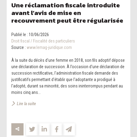
Une réclamation fiscale introduite
avant l’avis de mise en
recouvrement peut être régularisée
Publié le :
10/06/2026
Droit fiscal
/
Fiscalité des particuliers
Source :
www.lemag-juridique.com
À la suite du décès d'une femme en 2018, son fils adoptif dépose
une déclaration de succession. À l’occasion d'une déclaration de
succession rectificative, l'administration fiscale demande des
justificatifs permettant d'établir que l'adoptante a prodigué à
l'adopté, durant sa minorité, des soins ininterrompus pendant au
moins cinq ans...
Lire la suite