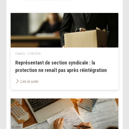
Publié le :
11/06/2026
Représentant de section syndicale : la
protection ne renaît pas après réintégration
Lire la suite