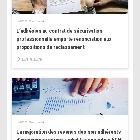
Publié le :
03/01/2024
L’adhésion au contrat de sécurisation
professionnelle emporte renonciation aux
propositions de reclassement
Lire la suite
Publié le :
02/01/2024
La majoration des revenus des non-adhérents
d’organismes agréés violait la convention EDH