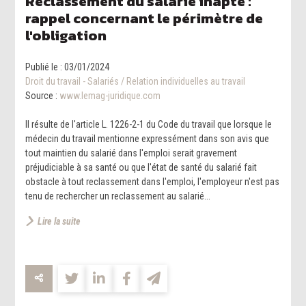
Reclassement du salarié inapte :
rappel concernant le périmètre de
l'obligation
Publié le :
03/01/2024
Droit du travail - Salariés
/
Relation individuelles au travail
Source :
www.lemag-juridique.com
Il résulte de l'article L. 1226-2-1 du Code du travail que lorsque le
médecin du travail mentionne expressément dans son avis que
tout maintien du salarié dans l'emploi serait gravement
préjudiciable à sa santé ou que l'état de santé du salarié fait
obstacle à tout reclassement dans l'emploi, l'employeur n'est pas
tenu de rechercher un reclassement au salarié...
Lire la suite