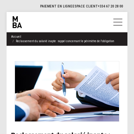
PAIEMENT EN LIGNE
ESPACE CLIENT
+334 67 20 28 00
Accueil
Reclassement du salarié inapte : rappel concernant le périmètre de l'obligation