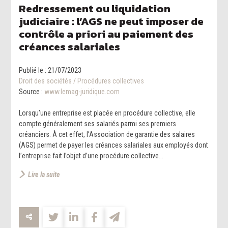
Redressement ou liquidation
judiciaire : l’AGS ne peut imposer de
contrôle a priori au paiement des
créances salariales
Publié le :
21/07/2023
Droit des sociétés
/
Procédures collectives
Source :
www.lemag-juridique.com
Lorsqu’une entreprise est placée en procédure collective, elle
compte généralement ses salariés parmi ses premiers
créanciers. À cet effet, l’Association de garantie des salaires
(AGS) permet de payer les créances salariales aux employés dont
l’entreprise fait l’objet d’une procédure collective...
Lire la suite