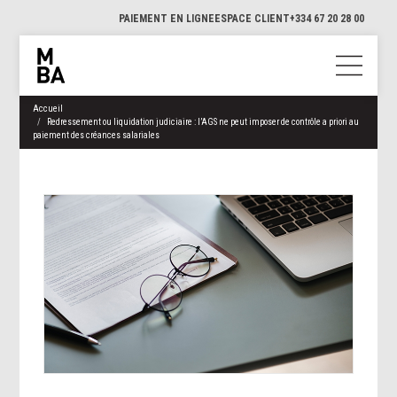
PAIEMENT EN LIGNE
ESPACE CLIENT
+334 67 20 28 00
Accueil
Redressement ou liquidation judiciaire : l’AGS ne peut imposer de contrôle a priori au
paiement des créances salariales