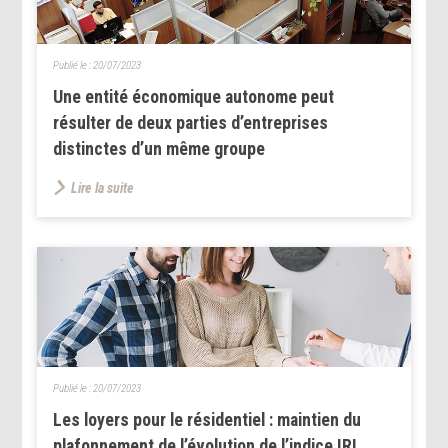
Publié le :
20/07/2023
Une entité économique autonome peut
résulter de deux parties d’entreprises
distinctes d’un même groupe
Lire la suite
Publié le :
20/07/2023
Les loyers pour le résidentiel : maintien du
plafonnement de l’évolution de l’indice IRL