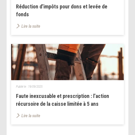
Réduction d’impôts pour dons et levée de
fonds
Lire la suite
Publié le :
19/09/2025
Faute inexcusable et prescription : l’action
récursoire de la caisse limitée à 5 ans
Lire la suite