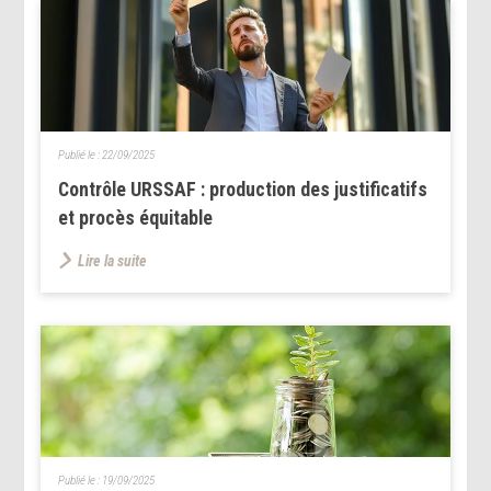
Publié le :
22/09/2025
Contrôle URSSAF : production des justificatifs
et procès équitable
Lire la suite
Publié le :
19/09/2025