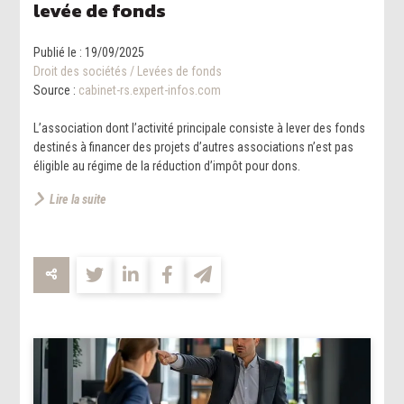
levée de fonds
Publié le :
19/09/2025
Droit des sociétés
/
Levées de fonds
Source :
cabinet-rs.expert-infos.com
L’association dont l’activité principale consiste à lever des fonds
destinés à financer des projets d’autres associations n’est pas
éligible au régime de la réduction d’impôt pour dons.
Lire la suite