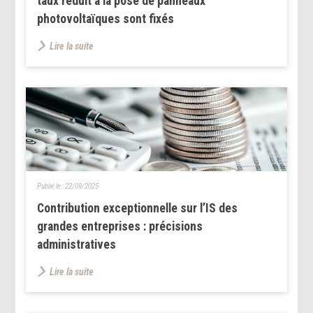
taux réduit à la pose de panneaux
photovoltaïques sont fixés
Lire la suite
Publié le :
22/09/2025
Contribution exceptionnelle sur l’IS des
grandes entreprises : précisions
administratives
Lire la suite