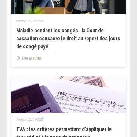
Publié le :
23/09/2025
Maladie pendant les congés : la Cour de
cassation consacre le droit au report des jours
de congé payé
Lire la suite
Publié le :
22/09/2025
TVA : les critères permettant d’appliquer le