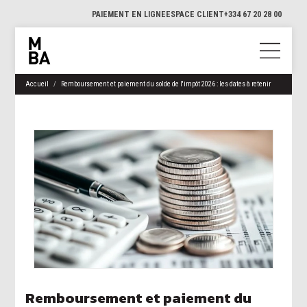
PAIEMENT EN LIGNE
ESPACE CLIENT
+334 67 20 28 00
Accueil
Remboursement et paiement du solde de l'impôt 2026 : les dates à retenir
Remboursement et paiement du