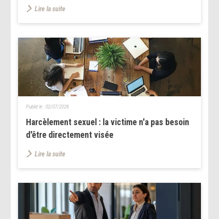
Lire la suite
Publié le :
02/07/2026
Harcèlement sexuel : la victime n'a pas besoin
d'être directement visée
Lire la suite