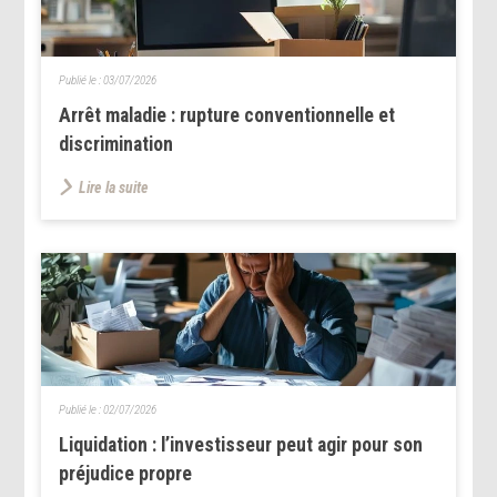
Publié le :
03/07/2026
Arrêt maladie : rupture conventionnelle et
discrimination
Lire la suite
Publié le :
02/07/2026
Liquidation : l’investisseur peut agir pour son
préjudice propre