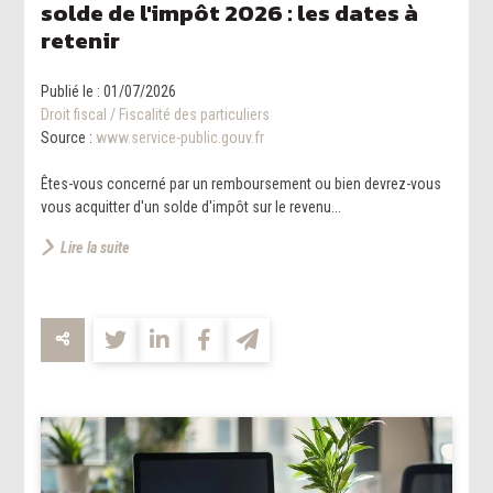
solde de l'impôt 2026 : les dates à
retenir
Publié le :
01/07/2026
Droit fiscal
/
Fiscalité des particuliers
Source :
www.service-public.gouv.fr
Êtes-vous concerné par un remboursement ou bien devrez-vous
vous acquitter d'un solde d'impôt sur le revenu...
Lire la suite