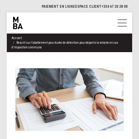
PAIEMENT EN LIGNE
ESPACE CLIENT
+334 67 20 28 00
Accueil
Rescrit sur l’abattement pour durée de détention pour départ à la retraite en cas
d’imposition commune