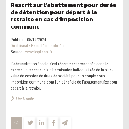
Rescrit sur l’abattement pour durée
de détention pour départ à la
retraite en cas d’imposition
commune
Publié le :
05/12/2024
Droit fiscal
/
Fiscalité immobilière
Source :
www.legifiscal.fr
L’administration fiscale s’est récemment prononcée dans le
cadre d’un rescrit sur la détermination individualisée de la plus-
value de cession de titres de société pour un couple sous
imposition commune dont l’un bénéficie de l’abattement fixe pour
départ à la retraite...
Lire la suite