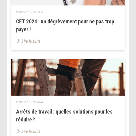
Publié le :
10/12/2024
CET 2024 : un dégrèvement pour ne pas trop
payer !
Lire la suite
Publié le :
10/12/2024
Arrêts de travail : quelles solutions pour les
réduire ?
Lire la suite