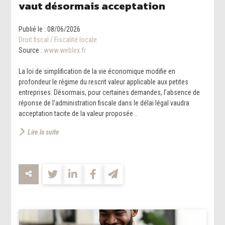
vaut désormais acceptation
Publié le :
08/06/2026
Droit fiscal
/
Fiscalité locale
Source :
www.weblex.fr
La loi de simplification de la vie économique modifie en
profondeur le régime du rescrit valeur applicable aux petites
entreprises. Désormais, pour certaines demandes, l’absence de
réponse de l’administration fiscale dans le délai légal vaudra
acceptation tacite de la valeur proposée...
Lire la suite