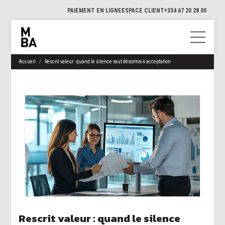
PAIEMENT EN LIGNE
ESPACE CLIENT
+334 67 20 28 00
Accueil
Rescrit valeur : quand le silence vaut désormais acceptation
Rescrit valeur : quand le silence