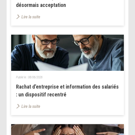
désormais acceptation
Lire la suite
Publié le :
08/06/2026
Rachat d’entreprise et information des salariés
: un dispositif recentré
Lire la suite