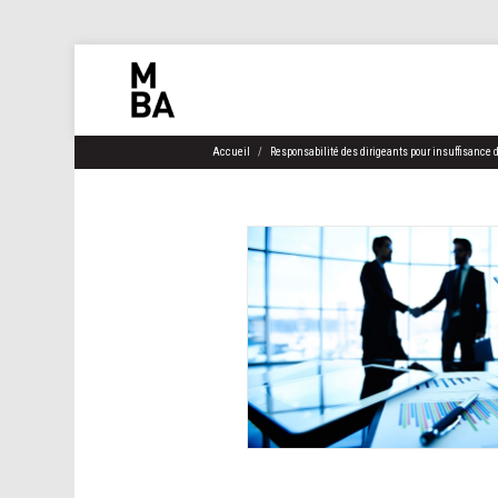
Accueil
Responsabilité des dirigeants pour insuffisance d