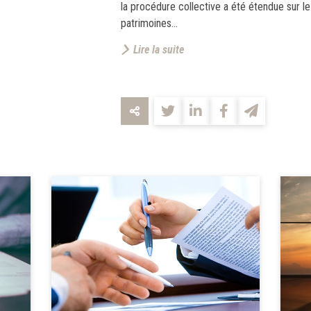
la procédure collective a été étendue sur 
patrimoines...
Lire la suite