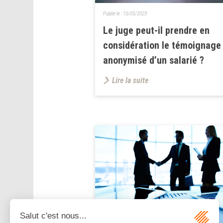
Publié le :
10/05/2023
Le juge peut-il prendre en
considération le témoignage
anonymisé d’un salarié ?
Lire la suite