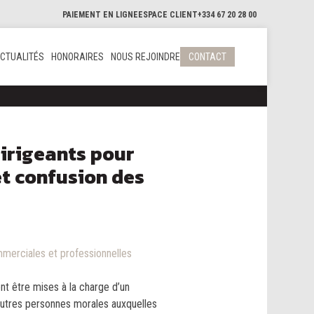
PAIEMENT EN LIGNE
ESPACE CLIENT
+334 67 20 28 00
CTUALITÉS
HONORAIRES
NOUS REJOINDRE
CONTACT
dirigeants pour
et confusion des
merciales et professionnelles
nt être mises à la charge d’un
autres personnes morales auxquelles