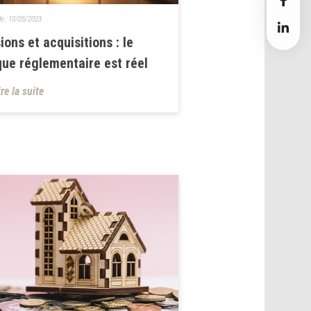
le :
10/05/2023
ions et acquisitions : le
que réglementaire est réel
ire la suite