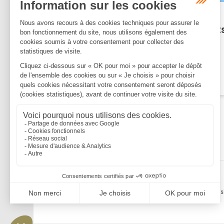
Publié le :
10/05/2023
Responsabilité des dirigeant
pour insuffisance d’actif et
confusion des patrimoines
Lire la suite
Mentions légales
Politique de confidentialité
Politique de cookies
Plan du s