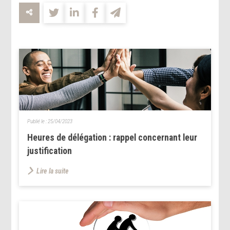
Publié le :
25/04/2023
Heures de délégation : rappel concernant leur
justification
Lire la suite