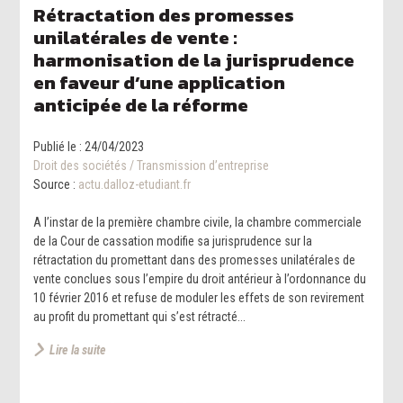
Rétractation des promesses
unilatérales de vente :
harmonisation de la jurisprudence
en faveur d’une application
anticipée de la réforme
Publié le :
24/04/2023
Droit des sociétés
/
Transmission d’entreprise
Source :
actu.dalloz-etudiant.fr
A l’instar de la première chambre civile, la chambre commerciale
de la Cour de cassation modifie sa jurisprudence sur la
rétractation du promettant dans des promesses unilatérales de
vente conclues sous l’empire du droit antérieur à l’ordonnance du
10 février 2016 et refuse de moduler les effets de son revirement
au profit du promettant qui s’est rétracté...
Lire la suite