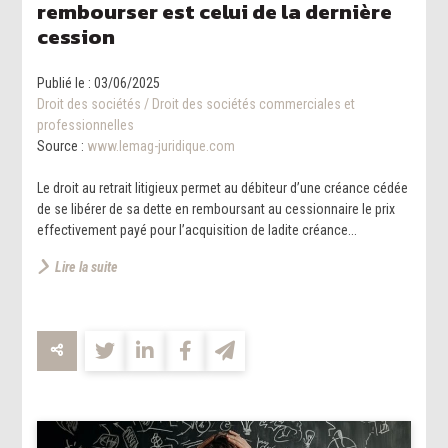
rembourser est celui de la dernière
cession
Publié le :
03/06/2025
Droit des sociétés
/
Droit des sociétés commerciales et
professionnelles
Source :
www.lemag-juridique.com
Le droit au retrait litigieux permet au débiteur d’une créance cédée
de se libérer de sa dette en remboursant au cessionnaire le prix
effectivement payé pour l’acquisition de ladite créance...
Lire la suite