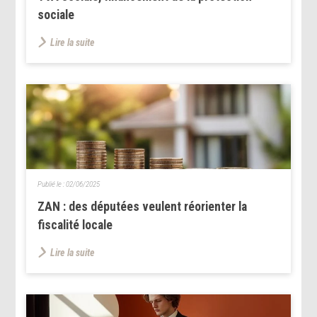
sociale
Lire la suite
Publié le :
02/06/2025
ZAN : des députées veulent réorienter la
fiscalité locale
Lire la suite