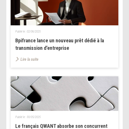
Publié le :
02/06/2025
Bpifrance lance un nouveau prêt dédié à la
transmission d’entreprise
Lire la suite
Publié le :
30/05/2025
Le français QWANT absorbe son concurrent