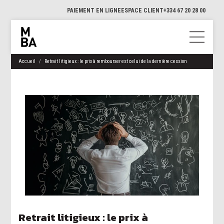
PAIEMENT EN LIGNE
ESPACE CLIENT
+334 67 20 28 00
Accueil
Retrait litigieux : le prix à rembourser est celui de la dernière cession
Retrait litigieux : le prix à