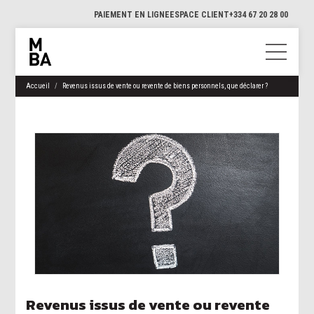
PAIEMENT EN LIGNE
ESPACE CLIENT
+334 67 20 28 00
Accueil
Revenus issus de vente ou revente de biens personnels, que déclarer ?
Revenus issus de vente ou revente