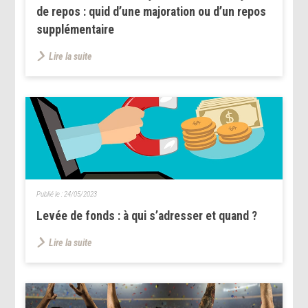
de repos : quid d’une majoration ou d’un repos
supplémentaire
Lire la suite
Publié le :
24/05/2023
Levée de fonds : à qui s’adresser et quand ?
Lire la suite