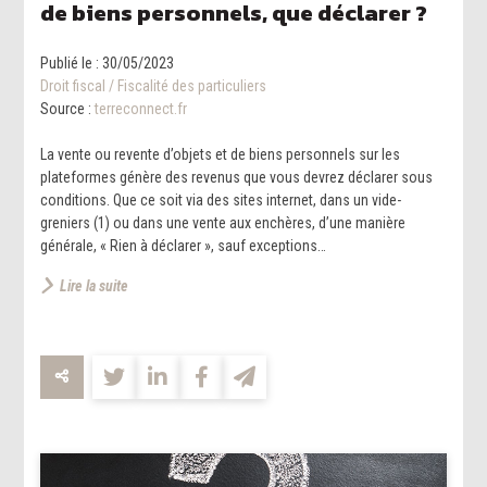
de biens personnels, que déclarer ?
Publié le :
30/05/2023
Droit fiscal
/
Fiscalité des particuliers
Source :
terreconnect.fr
La vente ou revente d’objets et de biens personnels sur les
plateformes génère des revenus que vous devrez déclarer sous
conditions. Que ce soit via des sites internet, dans un vide-
greniers (1) ou dans une vente aux enchères, d’une manière
générale, « Rien à déclarer », sauf exceptions…
Lire la suite