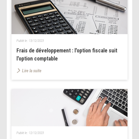
Publié le :
13/12/2023
Frais de développement : l'option fiscale suit
l'option comptable
Lire la suite
Publié le :
12/12/2023