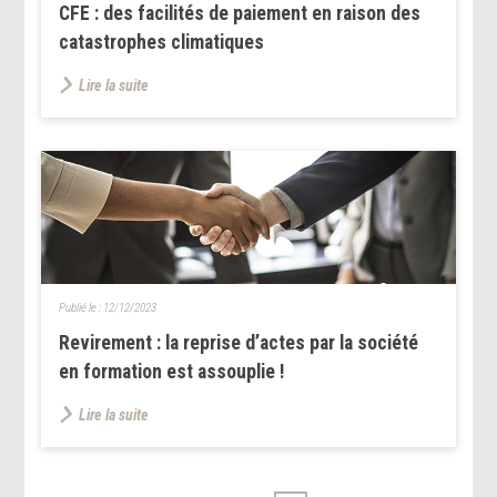
CFE : des facilités de paiement en raison des
catastrophes climatiques
Lire la suite
Publié le :
12/12/2023
Revirement : la reprise d’actes par la société
en formation est assouplie !
Lire la suite