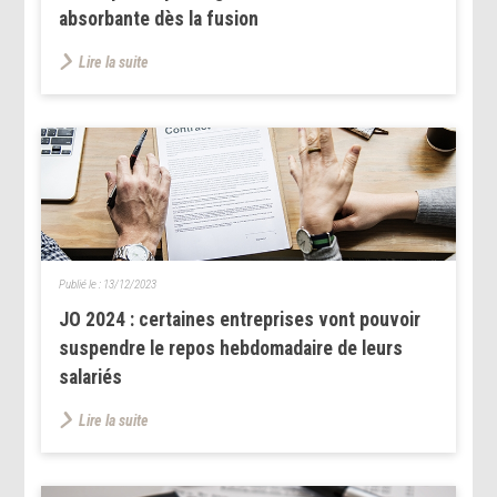
absorbante dès la fusion
Lire la suite
Publié le :
13/12/2023
JO 2024 : certaines entreprises vont pouvoir
suspendre le repos hebdomadaire de leurs
salariés
Lire la suite