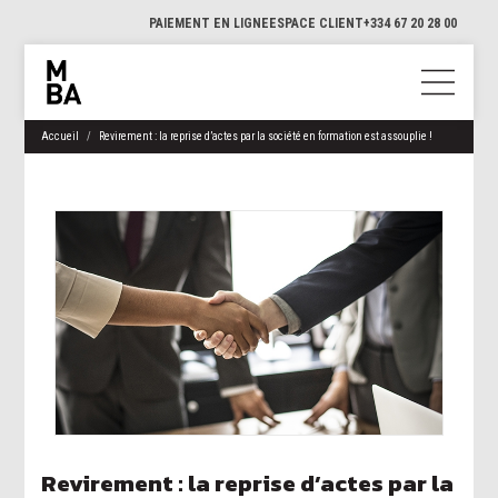
PAIEMENT EN LIGNE
ESPACE CLIENT
+334 67 20 28 00
Accueil
Revirement : la reprise d’actes par la société en formation est assouplie !
Revirement : la reprise d’actes par la