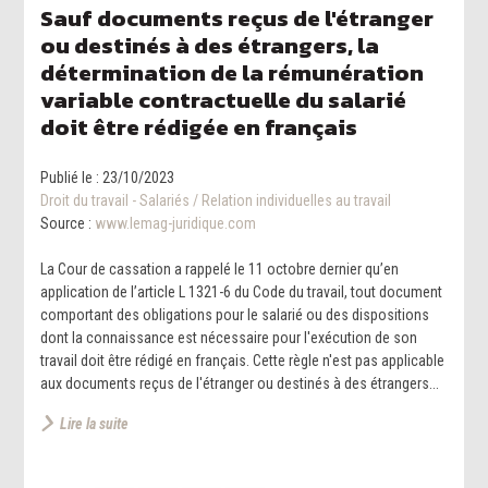
Sauf documents reçus de l'étranger
ou destinés à des étrangers, la
détermination de la rémunération
variable contractuelle du salarié
doit être rédigée en français
Publié le :
23/10/2023
Droit du travail - Salariés
/
Relation individuelles au travail
Source :
www.lemag-juridique.com
La Cour de cassation a rappelé le 11 octobre dernier qu’en
application de l’article L 1321-6 du Code du travail, tout document
comportant des obligations pour le salarié ou des dispositions
dont la connaissance est nécessaire pour l'exécution de son
travail doit être rédigé en français. Cette règle n'est pas applicable
aux documents reçus de l'étranger ou destinés à des étrangers...
Lire la suite