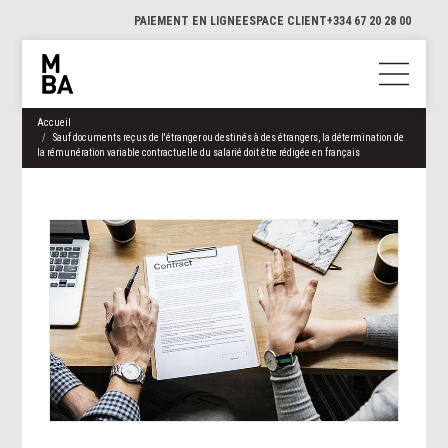
PAIEMENT EN LIGNE
ESPACE CLIENT
+334 67 20 28 00
Accueil
Sauf documents reçus de l'étranger ou destinés à des étrangers, la détermination de
la rémunération variable contractuelle du salarié doit être rédigée en français