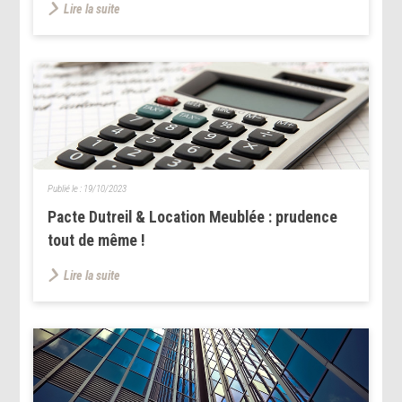
Lire la suite
Publié le :
19/10/2023
Pacte Dutreil & Location Meublée : prudence
tout de même !
Lire la suite