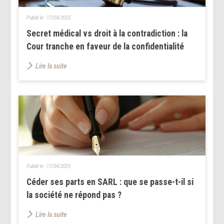
Publié le :
17/04/2025
Secret médical vs droit à la contradiction : la
Cour tranche en faveur de la confidentialité
Lire la suite
Publié le :
17/04/2025
Céder ses parts en SARL : que se passe-t-il si
la société ne répond pas ?
Lire la suite