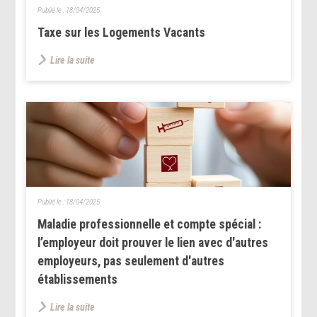
Publié le :
18/04/2025
Taxe sur les Logements Vacants
Lire la suite
Publié le :
18/04/2025
Maladie professionnelle et compte spécial :
l’employeur doit prouver le lien avec d'autres
employeurs, pas seulement d'autres
établissements
Lire la suite