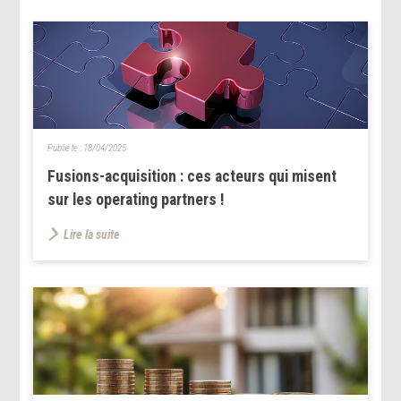
Publié le :
18/04/2025
Fusions-acquisition : ces acteurs qui misent
sur les operating partners !
Lire la suite