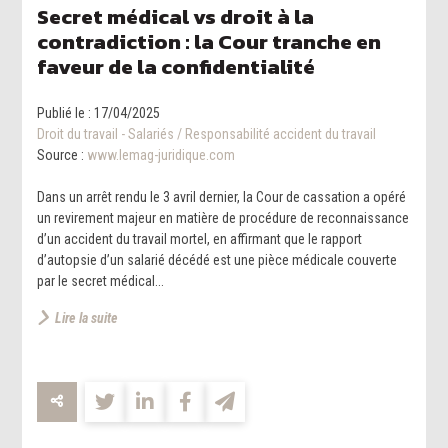
Secret médical vs droit à la
contradiction : la Cour tranche en
faveur de la confidentialité
Publié le :
17/04/2025
Droit du travail - Salariés
/
Responsabilité accident du travail
Source :
www.lemag-juridique.com
Dans un arrêt rendu le 3 avril dernier, la Cour de cassation a opéré
un revirement majeur en matière de procédure de reconnaissance
d’un accident du travail mortel, en affirmant que le rapport
d’autopsie d’un salarié décédé est une pièce médicale couverte
par le secret médical...
Lire la suite