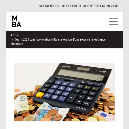
PAIEMENT EN LIGNE
ESPACE CLIENT
+334 67 20 28 00
Accueil
Seuils 2023 pour l’exonération d’IR de la location d’une pièce de la résidence
principale