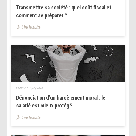
Transmettre sa société : quel coût fiscal et
comment se préparer ?
Lire la suite
Publié le :
15/05/2023
Dénonciation d’un harcèlement moral : le
salarié est mieux protégé
Lire la suite