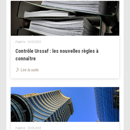
Publié le :
15/05/2023
Contrôle Urssaf : les nouvelles règles à
connaître
Lire la suite
Publié le :
15/05/2023