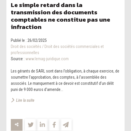
Le simple retard dans la
transmission des documents
comptables ne constitue pas une
infraction
Publié le :
26/02/2025
Droit des sociétés
/
Droit des sociétés commerciales et
professionnelles
Source :
www.lemag-juridique.com
Les gérants de SARL sont dans l’obligation, à chaque exercice, de
soumettre l’approbation, des comptes, à l’assemblée des
associés. Le manquement à ce devoir est constitutif d’un délit
puni de 9 000 euros d’amende...
Lire la suite