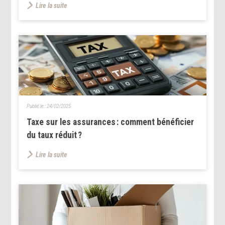
Lire la suite
Publié le :
24/02/2025
Taxe sur les assurances : comment bénéficier
du taux réduit ?
Lire la suite