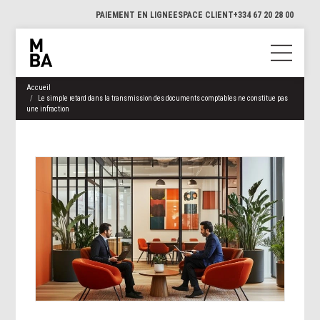
PAIEMENT EN LIGNE
ESPACE CLIENT
+334 67 20 28 00
Accueil
Le simple retard dans la transmission des documents comptables ne constitue pas
une infraction