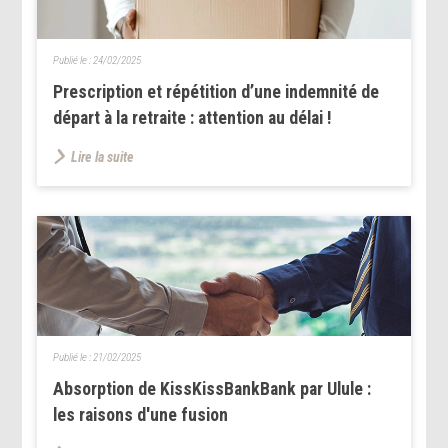
Publié le :
24/02/2025
Prescription et répétition d’une indemnité de
départ à la retraite : attention au délai !
Lire la suite
Publié le :
21/02/2025
Absorption de KissKissBankBank par Ulule :
les raisons d'une fusion