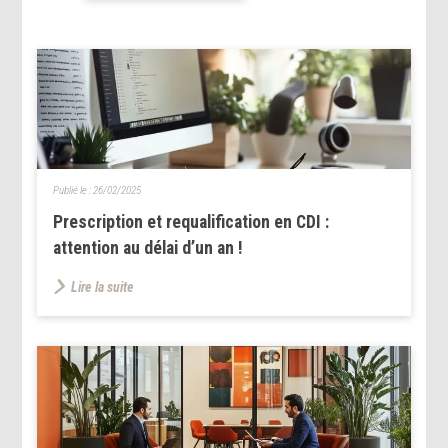
Publié le :
26/02/2025
Prescription et requalification en CDI :
attention au délai d’un an !
Lire la suite