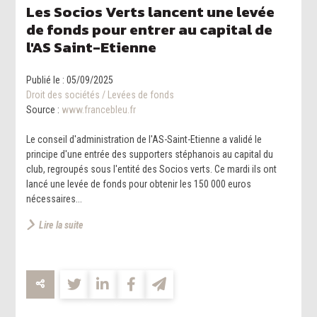
Les Socios Verts lancent une levée
de fonds pour entrer au capital de
l'AS Saint-Etienne
Publié le :
05/09/2025
Droit des sociétés
/
Levées de fonds
Source :
www.francebleu.fr
Le conseil d'administration de l'AS-Saint-Etienne a validé le
principe d'une entrée des supporters stéphanois au capital du
club, regroupés sous l'entité des Socios verts. Ce mardi ils ont
lancé une levée de fonds pour obtenir les 150 000 euros
nécessaires...
Lire la suite