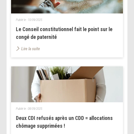
Publié le :
10/09/2025
Le Conseil constitutionnel fait le point sur le
congé de paternité
Lire la suite
Publié le :
08/09/2025
Deux CDI refusés après un CDD = allocations
chômage supprimées !