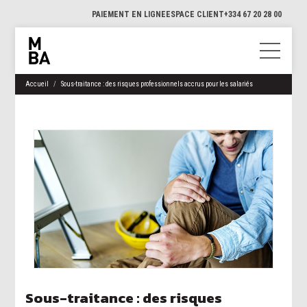
PAIEMENT EN LIGNE
ESPACE CLIENT
+334 67 20 28 00
Accueil
Sous-traitance : des risques professionnels accrus pour les salariés
Sous-traitance : des risques