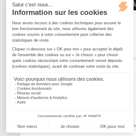
Publié le :
14/07/2023
Du monopole du liquidateur
judiciaire
Lire la suite
Mentions légales
Politique de confidentialité
Politique de cookies
Plan du s