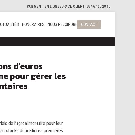
PAIEMENT EN LIGNE
ESPACE CLIENT
+334 67 20 28 00
CTUALITÉS
HONORAIRES
NOUS REJOINDRE
CONTACT
ons d'euros
e pour gérer les
ntaires
els de l’agroalimentaire pour leur
s surstocks de matières premières