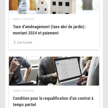
Publié le :
27/02/2024
Taxe d'aménagement (taxe abri de jardin) :
montant 2024 et paiement
Lire la suite
Publié le :
26/02/2024
Condition pour la requalification d’un contrat à
temps partiel