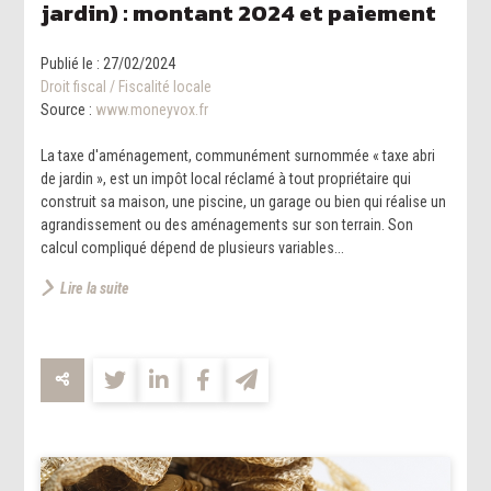
jardin) : montant 2024 et paiement
Publié le :
27/02/2024
Droit fiscal
/
Fiscalité locale
Source :
www.moneyvox.fr
La taxe d'aménagement, communément surnommée « taxe abri
de jardin », est un impôt local réclamé à tout propriétaire qui
construit sa maison, une piscine, un garage ou bien qui réalise un
agrandissement ou des aménagements sur son terrain. Son
calcul compliqué dépend de plusieurs variables...
Lire la suite