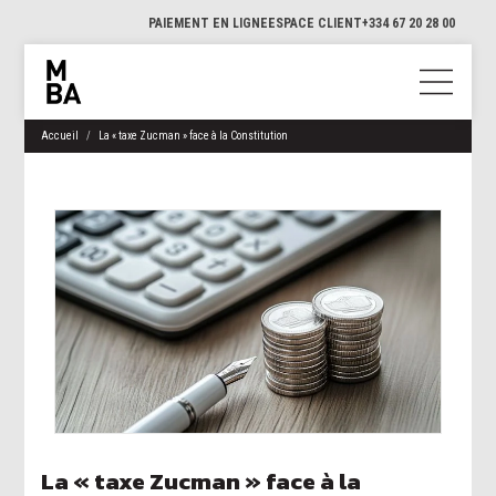
PAIEMENT EN LIGNE
ESPACE CLIENT
+334 67 20 28 00
Accueil
La « taxe Zucman » face à la Constitution
La « taxe Zucman » face à la