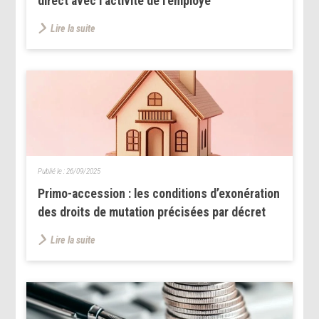
direct avec l’activité de l’employé
Lire la suite
Publié le :
26/09/2025
Primo-accession : les conditions d’exonération
des droits de mutation précisées par décret
Lire la suite