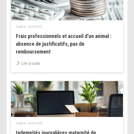
Publié le :
24/09/2025
Frais professionnels et accueil d’un animal :
absence de justificatifs, pas de
remboursement
Lire la suite
Publié le :
24/09/2025
Indemnités journalières maternité de