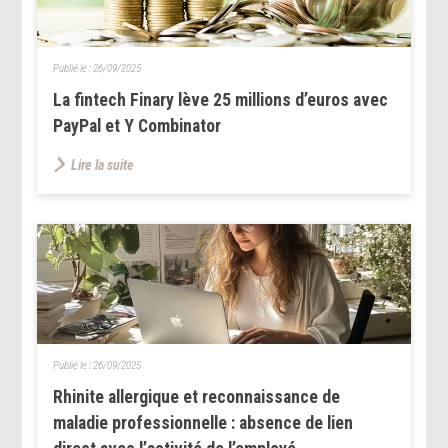
Publié le :
26/09/2025
La fintech Finary lève 25 millions d’euros avec
PayPal et Y Combinator
Lire la suite
Publié le :
26/09/2025
Rhinite allergique et reconnaissance de
maladie professionnelle : absence de lien