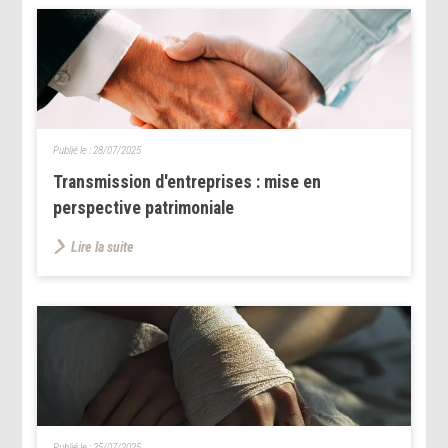
Publié le :
28/07/2025
Transmission d'entreprises : mise en
perspective patrimoniale
Lire la suite
Publié le :
25/07/2025