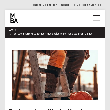
PAIEMENT EN LIGNE
ESPACE CLIENT
+334 67 20 28 00
Accueil
Tout savoir sur l’évaluation des risques professionnels et le document unique