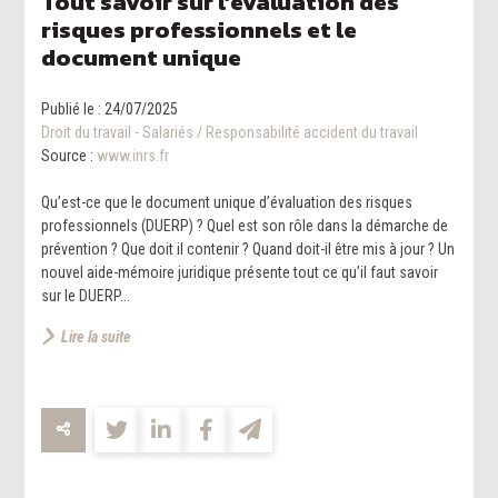
Tout savoir sur l’évaluation des
risques professionnels et le
document unique
Publié le :
24/07/2025
Droit du travail - Salariés
/
Responsabilité accident du travail
Source :
www.inrs.fr
Qu’est-ce que le document unique d’évaluation des risques
professionnels (DUERP) ? Quel est son rôle dans la démarche de
prévention ? Que doit il contenir ? Quand doit-il être mis à jour ? Un
nouvel aide-mémoire juridique présente tout ce qu’il faut savoir
sur le DUERP...
Lire la suite