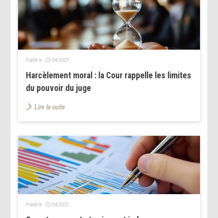
Publié le :
23/04/2025
Harcèlement moral : la Cour rappelle les limites
du pouvoir du juge
Lire la suite
Publié le :
22/04/2025