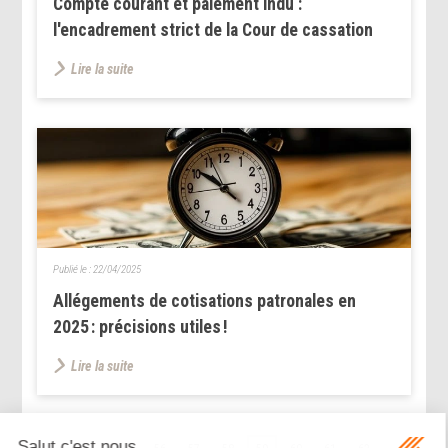
Compte courant et paiement indu :
l'encadrement strict de la Cour de cassation
Lire la suite
Publié le :
22/04/2025
Allégements de cotisations patronales en
2025 : précisions utiles !
Lire la suite