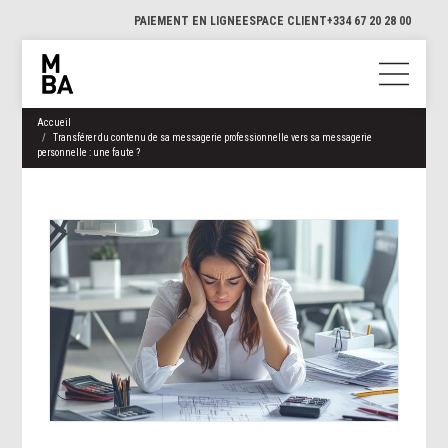
PAIEMENT EN LIGNE
ESPACE CLIENT
+334 67 20 28 00
Accueil
Transférer du contenu de sa messagerie professionnelle vers sa messagerie
personnelle : une faute ?