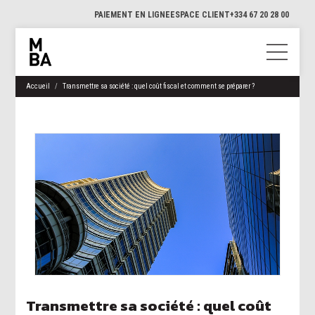
PAIEMENT EN LIGNE
ESPACE CLIENT
+334 67 20 28 00
Accueil
Transmettre sa société : quel coût fiscal et comment se préparer ?
Transmettre sa société : quel coût