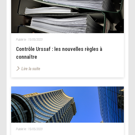
Publié le :
15/05/2023
Contrôle Urssaf : les nouvelles règles à
connaître
Lire la suite
Publié le :
15/05/2023