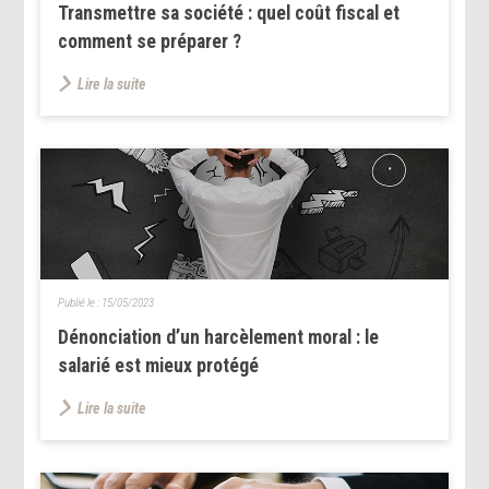
Transmettre sa société : quel coût fiscal et
comment se préparer ?
Lire la suite
Publié le :
15/05/2023
Dénonciation d’un harcèlement moral : le
salarié est mieux protégé
Lire la suite