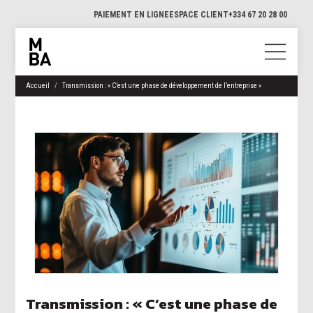
PAIEMENT EN LIGNE
ESPACE CLIENT
+334 67 20 28 00
Accueil
Transmission : « C’est une phase de développement de l’entreprise »
Transmission : « C’est une phase de