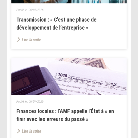
Publié le :
06/07/2026
Transmission : « C’est une phase de
développement de l’entreprise »
Lire la suite
Publié le :
06/07/2026
Finances locales : l'AMF appelle l'État à « en
finir avec les erreurs du passé »
Lire la suite