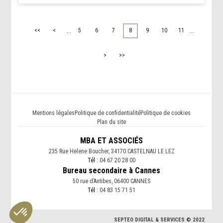
...
...
<<
<
5
6
7
8
9
10
11
>
>>
Mentions légales
Politique de confidentialité
Politique de cookies
Plan du site
MBA ET ASSOCIÉS
235 Rue Helene Boucher, 34170 CASTELNAU LE LEZ
Tél :
04 67 20 28 00
Bureau secondaire à Cannes
50 rue d’Antibes, 06400 CANNES
Tél :
04 83 15 71 51
SEPTEO DIGITAL & SERVICES © 2022