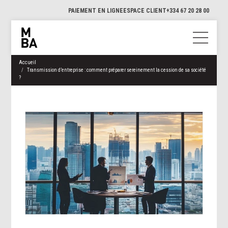
PAIEMENT EN LIGNE
ESPACE CLIENT
+334 67 20 28 00
Accueil
Transmission d’entreprise : comment préparer sereinement la cession de sa société
?