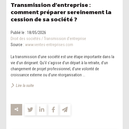
Transmission d’entreprise :
comment préparer sereinement la
cession de sa société ?
Publié le :
18/05/2026
Droit des sociétés
/
Transmission d’entreprise
Source :
www.ventes-entreprises.com
La transmission d’une société est une étape importante dans la
vie d’un dirigeant. Qu’il s’agisse d’un départ à la retraite, d’un
changement de projet professionnel, d’une volonté de
croissance externe ou d’une réorganisation ...
Lire la suite