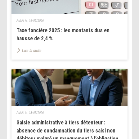
Publié le :
18/05/2026
Taxe foncière 2025 : les montants dus en
hausse de 2,4 %
Lire la suite
Publié le :
18/05/2026
Saisie administrative à tiers détenteur :
absence de condamnation du tiers saisi non
débiteur malgré un manquement à l’obligation