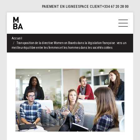
PAIEMENT EN LIGNE
ESPACE CLIENT
+334 67 20 28 00
Accueil
Transposition de la directive Women on Boards dans la législation française : vers un
meilleur équilibre entre les femmes et les hommes dans les sociétés cotées