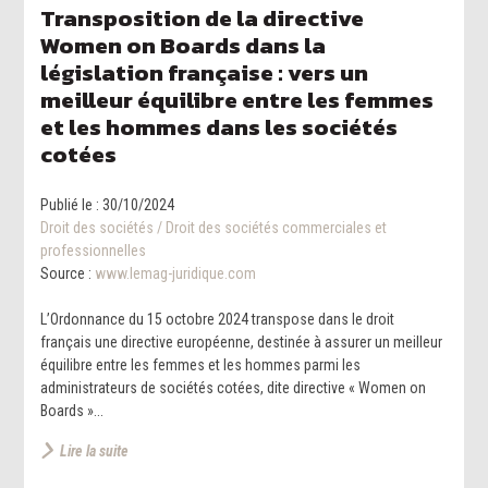
Transposition de la directive
Women on Boards dans la
législation française : vers un
meilleur équilibre entre les femmes
et les hommes dans les sociétés
cotées
Publié le :
30/10/2024
Droit des sociétés
/
Droit des sociétés commerciales et
professionnelles
Source :
www.lemag-juridique.com
L’Ordonnance du 15 octobre 2024 transpose dans le droit
français une directive européenne, destinée à assurer un meilleur
équilibre entre les femmes et les hommes parmi les
administrateurs de sociétés cotées, dite directive « Women on
Boards »...
Lire la suite