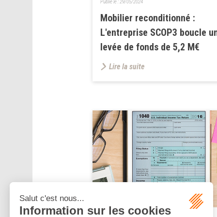
Publié le :
29/05/2024
Mobilier reconditionné :
L'entreprise SCOP3 boucle u
levée de fonds de 5,2 M€
Lire la suite