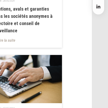
le :
28/05/2024
tions, avals et garanties
s les sociétés anonymes à
ectoire et conseil de
veillance
ire la suite