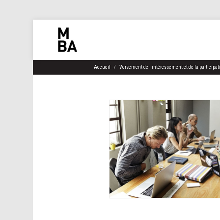
Accueil
Versement de l'intéressement et de la participatio