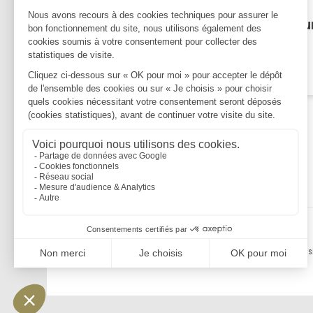
Publié le :
28/05/2024
Droit de reprise de l'impôt su
revenu
Lire la suite
Mentions légales
Politique de confidentialité
Politique de cookies
Plan du s