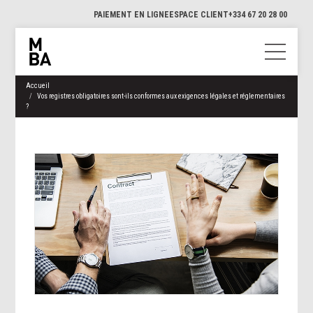
PAIEMENT EN LIGNE
ESPACE CLIENT
+334 67 20 28 00
Accueil
Vos registres obligatoires sont-ils conformes aux exigences légales et réglementaires
?