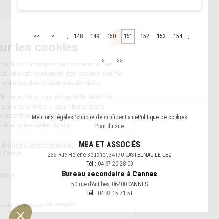
...
...
<<
<
148
149
150
151
152
153
154
>
>>
Mentions légales
Politique de confidentialité
Politique de cookies
Plan du site
MBA ET ASSOCIÉS
235 Rue Helene Boucher, 34170 CASTELNAU LE LEZ
Tél :
04 67 20 28 00
Bureau secondaire à Cannes
50 rue d’Antibes, 06400 CANNES
Tél :
04 83 15 71 51