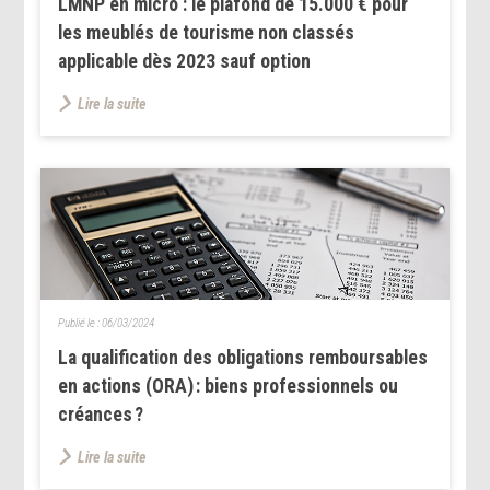
LMNP en micro : le plafond de 15.000 € pour
les meublés de tourisme non classés
applicable dès 2023 sauf option
Lire la suite
Publié le :
06/03/2024
La qualification des obligations remboursables
en actions (ORA) : biens professionnels ou
créances ?
Lire la suite