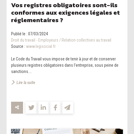
Vos registres obligatoires sont-ils
conformes aux exigences légales et
réglementaires ?
Publié le :
07/03/2024
Droit du travail - Employeurs
/
Relation collectives au travail
Source :
www.legisocial.fr
Le Code du Travail vous impose de tenir à jour et de conserver
plusieurs registres obligatoires dans l’entreprise, sous peine de
sanctions....
Lire la suite