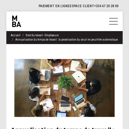
PAIEMENT EN LIGNE
ESPACE CLIENT
+334 67 20 28 00
Accueil
Droit du travail - Employeurs
Annualisation du temps de travail : la proratisation du seuil ne peut être automatique