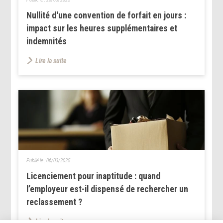
Nullité d'une convention de forfait en jours :
impact sur les heures supplémentaires et
indemnités
Lire la suite
Publié le :
06/03/2025
Licenciement pour inaptitude : quand
l’employeur est-il dispensé de rechercher un
reclassement ?
Lire la suite