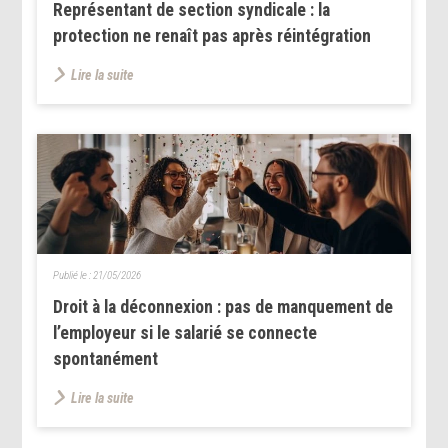
Représentant de section syndicale : la
protection ne renaît pas après réintégration
Lire la suite
Publié le :
21/05/2026
Droit à la déconnexion : pas de manquement de
l’employeur si le salarié se connecte
spontanément
Lire la suite