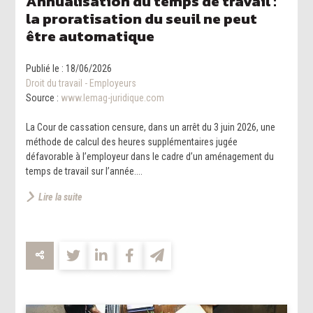
Annualisation du temps de travail :
la proratisation du seuil ne peut
être automatique
Publié le :
18/06/2026
Droit du travail - Employeurs
Source :
www.lemag-juridique.com
La Cour de cassation censure, dans un arrêt du 3 juin 2026, une
méthode de calcul des heures supplémentaires jugée
défavorable à l’employeur dans le cadre d’un aménagement du
temps de travail sur l’année....
Lire la suite