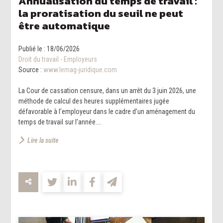
Annualisation du temps de travail :
la proratisation du seuil ne peut
être automatique
Publié le :
18/06/2026
Droit du travail - Employeurs
Source :
www.lemag-juridique.com
La Cour de cassation censure, dans un arrêt du 3 juin 2026, une
méthode de calcul des heures supplémentaires jugée
défavorable à l’employeur dans le cadre d’un aménagement du
temps de travail sur l’année....
Lire la suite