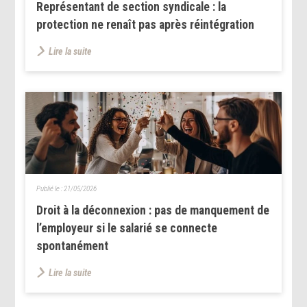
Représentant de section syndicale : la
protection ne renaît pas après réintégration
Lire la suite
Publié le :
21/05/2026
Droit à la déconnexion : pas de manquement de
l’employeur si le salarié se connecte
spontanément
Lire la suite