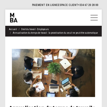
PAIEMENT EN LIGNE
ESPACE CLIENT
+334 67 20 28 00
Accueil
Droit du travail - Employeurs
Annualisation du temps de travail : la proratisation du seuil ne peut être automatique