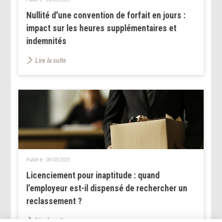
Nullité d'une convention de forfait en jours :
impact sur les heures supplémentaires et
indemnités
Lire la suite
Publié le :
06/03/2025
Licenciement pour inaptitude : quand
l’employeur est-il dispensé de rechercher un
reclassement ?
Lire la suite