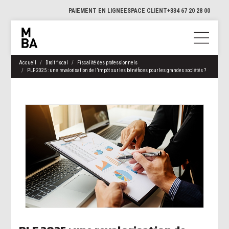
PAIEMENT EN LIGNE
ESPACE CLIENT
+334 67 20 28 00
Accueil
Droit fiscal
Fiscalité des professionnels
PLF 2025 : une revalorisation de l’impôt sur les bénéfices pour les grandes sociétés ?