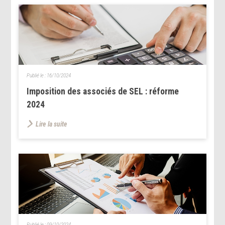
Publié le :
16/10/2024
Imposition des associés de SEL : réforme
2024
Lire la suite
Publié le :
09/10/2024