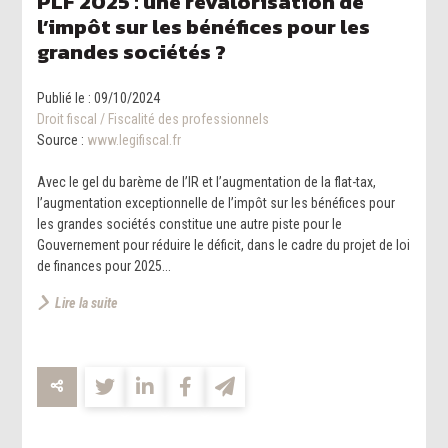
PLF 2025 : une revalorisation de
l’impôt sur les bénéfices pour les
grandes sociétés ?
Publié le :
09/10/2024
Droit fiscal
/
Fiscalité des professionnels
Source :
www.legifiscal.fr
Avec le gel du barème de l’IR et l’augmentation de la flat-tax,
l’augmentation exceptionnelle de l’impôt sur les bénéfices pour
les grandes sociétés constitue une autre piste pour le
Gouvernement pour réduire le déficit, dans le cadre du projet de loi
de finances pour 2025...
Lire la suite