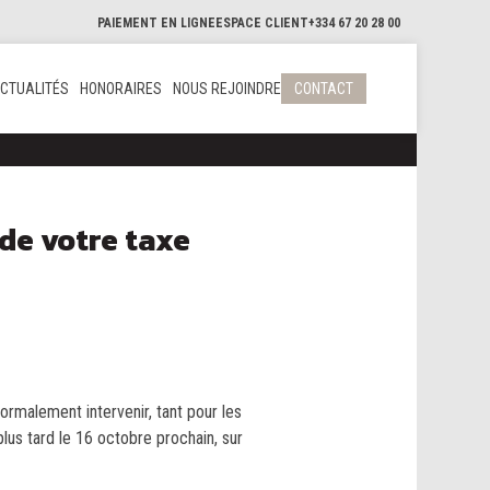
PAIEMENT EN LIGNE
ESPACE CLIENT
+334 67 20 28 00
CTUALITÉS
HONORAIRES
NOUS REJOINDRE
CONTACT
de votre taxe
ormalement intervenir, tant pour les
plus tard le 16 octobre prochain, sur