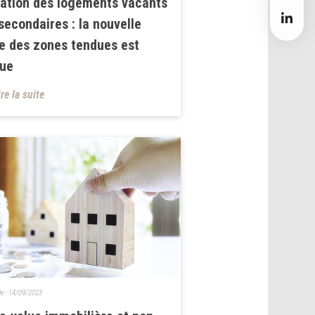
ation des logements vacants
secondaires : la nouvelle
te des zones tendues est
rue
ire la suite
le :
14/09/2023