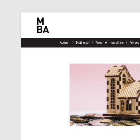
Accueil
Droit fiscal
Fiscalité immobilière
Pensez a