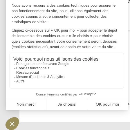
Pensez au paiement de votre
taxe foncière 2023 !
Lire la suite
Mentions légales
Politique de confidentialité
Politique de cookies
Plan du s