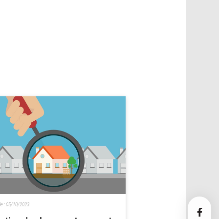
le :
05/10/2023