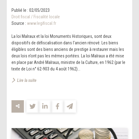
Publié le :
02/05/2023
Droit fiscal
/
Fiscalité locale
Source :
www.legifiscal.fr
La loi Malraux et la loi Monuments Historiques, sont deux
dispositifs de défiscalisation dans l’ancien rénové. Les biens
éligibles sont des biens anciens de prestige à restaurer mais les
deux lois n’ont pas les mêmes portées. La loi Malraux a été mise
en place par André Malraux, ministre de la Culture, en 1962 (par le
texte de Loi n° 62-903 du 4 août 1962)...
Lire la suite