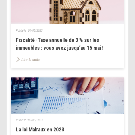
Publié le :
09/05/2023
Fiscalité -Taxe annuelle de 3 % sur les
immeubles : vous avez jusqu’au 15 mai !
Lire la suite
Publié le :
02/05/2023
La loi Malraux en 2023