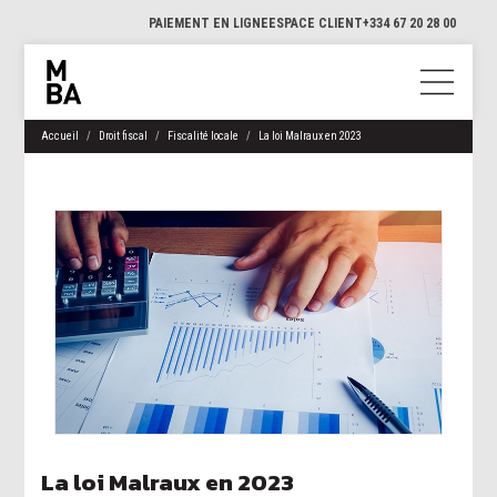
PAIEMENT EN LIGNE
ESPACE CLIENT
+334 67 20 28 00
Accueil
Droit fiscal
Fiscalité locale
La loi Malraux en 2023
La loi Malraux en 2023