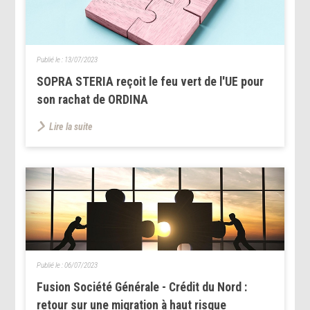
Publié le :
13/07/2023
SOPRA STERIA reçoit le feu vert de l'UE pour
son rachat de ORDINA
Lire la suite
Publié le :
06/07/2023
Fusion Société Générale - Crédit du Nord :
retour sur une migration à haut risque