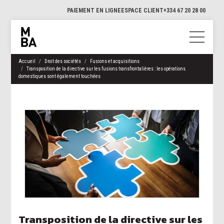
PAIEMENT EN LIGNE
ESPACE CLIENT
+334 67 20 28 00
Accueil
Droit des sociétés
Fusions et acquisitions
Transposition de la directive sur les fusions transfrontalières : les opérations
domestiques sont également touchées
Transposition de la directive sur les