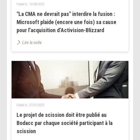
Publié le :
10/08/2023
"La CMA ne devrait pas" interdire la fusion :
Microsoft plaide (encore une fois) sa cause
pour l’acquisition d’Activision-Blizzard
Lire la suite
Publié le :
27/07/2023
Le projet de scission doit être publié au
Bodacc par chaque société participant à la
scission