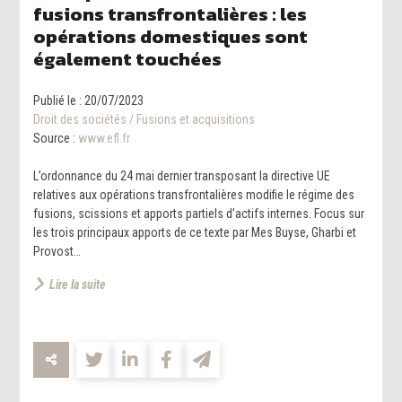
fusions transfrontalières : les
opérations domestiques sont
également touchées
Publié le :
20/07/2023
Droit des sociétés
/
Fusions et acquisitions
Source :
www.efl.fr
L’ordonnance du 24 mai dernier transposant la directive UE
relatives aux opérations transfrontalières modifie le régime des
fusions, scissions et apports partiels d’actifs internes. Focus sur
les trois principaux apports de ce texte par Mes Buyse, Gharbi et
Provost…
Lire la suite