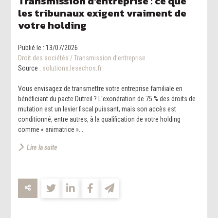
Transmission d'entreprise : ce que
les tribunaux exigent vraiment de
votre holding
Publié le :
13/07/2026
Droit des sociétés
/
Transmission d’entreprise
Source :
solutions.lesechos.fr
Vous envisagez de transmettre votre entreprise familiale en
bénéficiant du pacte Dutreil ? L'exonération de 75 % des droits de
mutation est un levier fiscal puissant, mais son accès est
conditionné, entre autres, à la qualification de votre holding
comme « animatrice »...
Lire la suite