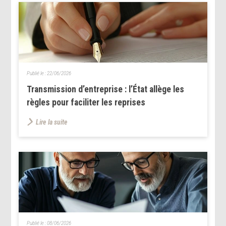
Publié le :
22/06/2026
Transmission d’entreprise : l’État allège les
règles pour faciliter les reprises
Lire la suite
Publié le :
08/06/2026