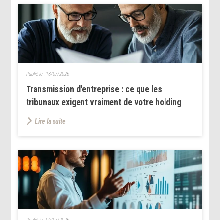
Publié le :
13/07/2026
Transmission d'entreprise : ce que les
tribunaux exigent vraiment de votre holding
Lire la suite
Publié le :
06/07/2026