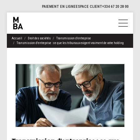
PAIEMENT EN LIGNE
ESPACE CLIENT
+334 67 20 28 00
Accueil
Droit des sociétés
Transmission d’entreprise
Transmission d'entreprise : ce que les tribunaux exigent vraiment de votre holding