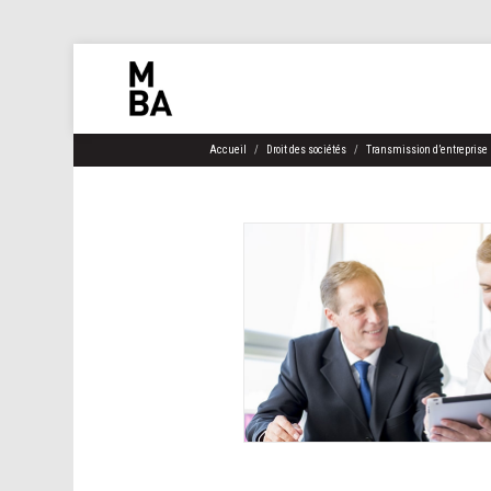
Accueil
Droit des sociétés
Transmission d’entreprise