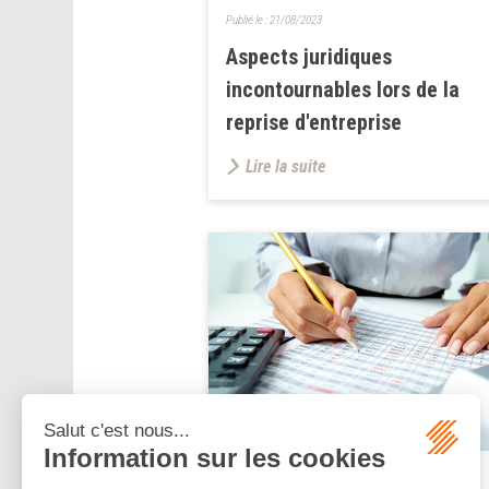
Publié le :
21/08/2023
Aspects juridiques
incontournables lors de la
reprise d'entreprise
Lire la suite
Publié le :
26/06/2023