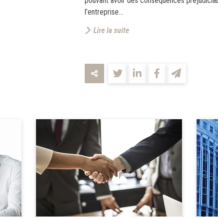
pouvant avoir des conséquences préjudiciabl
l’entreprise...
Lire la suite