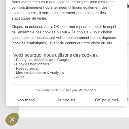
Exonérations sur les plus-va
lors de la transmission d'une
entreprise
Lire la suite
Mentions légales
Politique de confidentialité
Politique de cookies
Plan du s