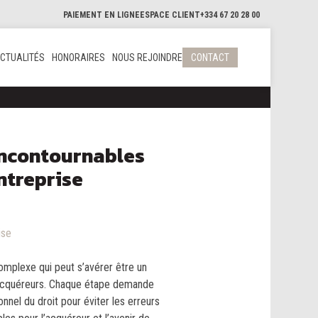
PAIEMENT EN LIGNE
ESPACE CLIENT
+334 67 20 28 00
CTUALITÉS
HONORAIRES
NOUS REJOINDRE
CONTACT
incontournables
entreprise
ise
omplexe qui peut s’avérer être un
 acquéreurs. Chaque étape demande
onnel du droit pour éviter les erreurs