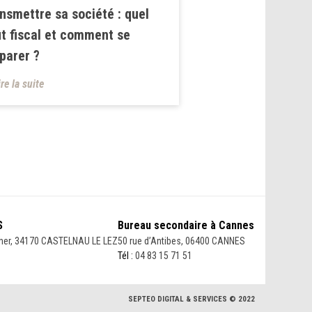
nsmettre sa société : quel
t fiscal et comment se
parer ?
ire la suite
S
Bureau secondaire à Cannes
her, 34170 CASTELNAU LE LEZ
50 rue d’Antibes, 06400 CANNES
Tél :
04 83 15 71 51
SEPTEO DIGITAL & SERVICES © 2022