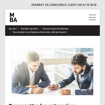
PAIEMENT EN LIGNE
ESPACE CLIENT
+334 67 20 28 00
Accueil
Droit des sociétés
Transmission d’entreprise
Transmettre les entreprises familiales, défi permanent