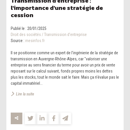
Transmission d'entreprise :
l'importance d'une stratégie de
cession
Publié le :
20/01/2025
Droit des sociétés
/
Transmission d’entreprise
Source :
mesinfos.fr
Il se positionne comme un expert de l’ingénierie de la stratégie de
transmission en Auvergne-Rhône-Alpes, car "valoriser une
entreprise au sens financier du terme pour avoir un prix de vente
reposant sur le calcul suivant, fonds propres moins les dettes
plus les stocks, tout le monde sait le faire. Mais ça n’évalue pas le
capital immatériel...
Lire la suite