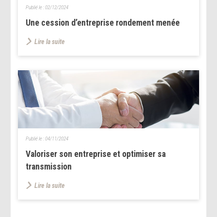
Publié le :
02/12/2024
Une cession d’entreprise rondement menée
Lire la suite
Publié le :
04/11/2024
Valoriser son entreprise et optimiser sa
transmission
Lire la suite