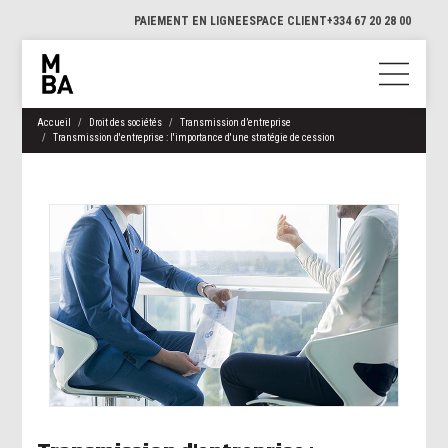
PAIEMENT EN LIGNE
ESPACE CLIENT
+334 67 20 28 00
Accueil
Droit des sociétés
Transmission d’entreprise
Transmission d'entreprise : l'importance d'une stratégie de cession