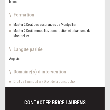
biens.
Formation
Master 2 Droit des assurances de Montpellier
Master 2 Droit Immobilier, construction et urbanisme de
Montpellier
Langue parlée
Anglais
Domaine(s) d'intervention
Droit de l’immobilier / Droit de la construction
CONTACTER
BRICE
LAURENS