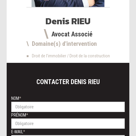
Denis
RIEU
Avocat Associé
Domaine(s) d'intervention
Droit de l’immobilier / Droit de la construction
CONTACTER
DENIS
RIEU
NOM
PRÉNOM
E-MAIL