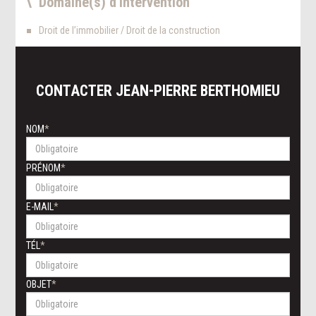
Domaine(s) d'intervention
Droit de l’immobilier / Droit de la construction
CONTACTER
JEAN-PIERRE
BERTHOMIEU
NOM
PRÉNOM
E-MAIL
TÉL
OBJET