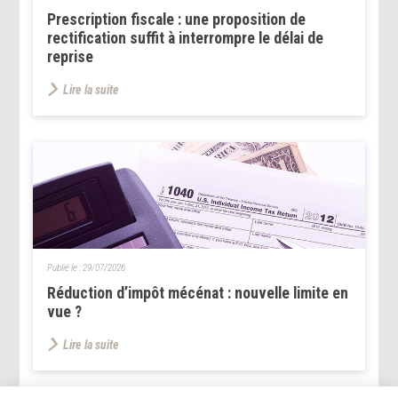
Prescription fiscale : une proposition de
rectification suffit à interrompre le délai de
reprise
Lire la suite
Publié le :
29/07/2026
Réduction d’impôt mécénat : nouvelle limite en
vue ?
Lire la suite