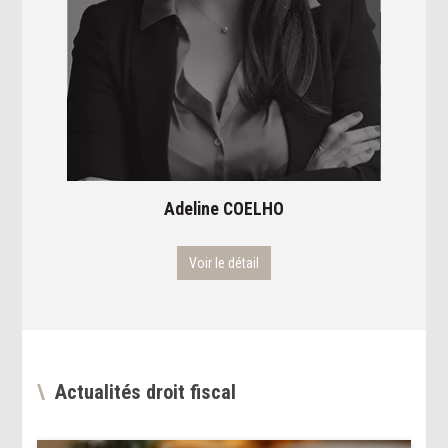
Adeline
COELHO
Voir le détail
Actualités droit fiscal