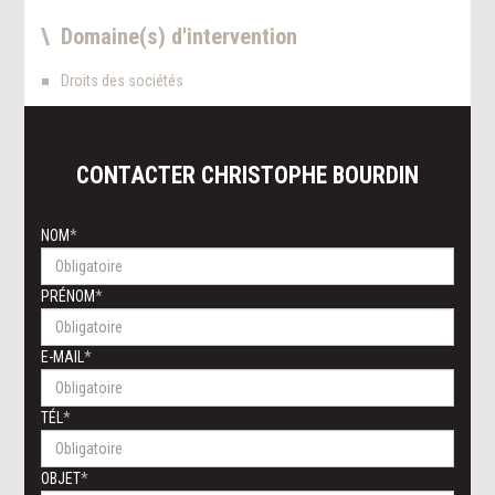
Domaine(s) d'intervention
Droits des sociétés
CONTACTER
CHRISTOPHE
BOURDIN
NOM
PRÉNOM
E-MAIL
TÉL
OBJET