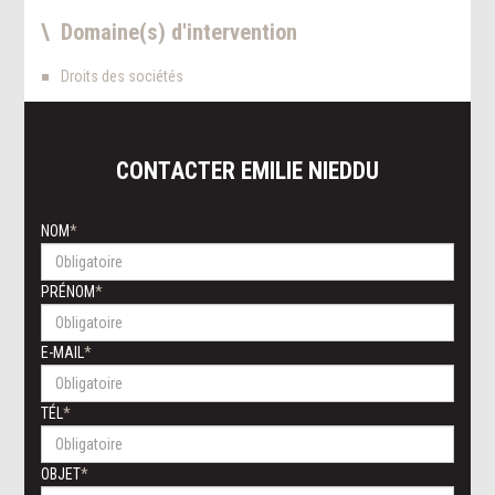
Domaine(s) d'intervention
Droits des sociétés
CONTACTER
EMILIE
NIEDDU
NOM
PRÉNOM
E-MAIL
TÉL
OBJET