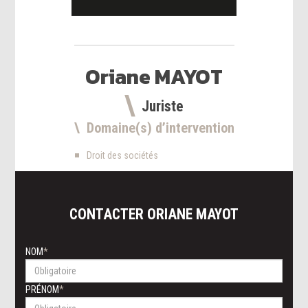
Oriane
MAYOT
Juriste
Domaine(s) d’intervention
Droit des sociétés
CONTACTER
ORIANE
MAYOT
NOM
PRÉNOM