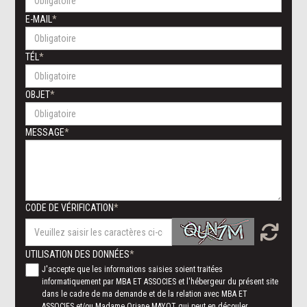
E-MAIL
TÉL
OBJET
MESSAGE
CODE DE VÉRIFICATION
UTILISATION DES DONNÉES
J'accepte que les informations saisies soient traitées
informatiquement par MBA ET ASSOCIES et l'hébergeur du présent site
dans le cadre de ma demande et de la relation avec MBA ET
ASSOCIES et/ou Madame Oriane MAYOT qui peut en découler.