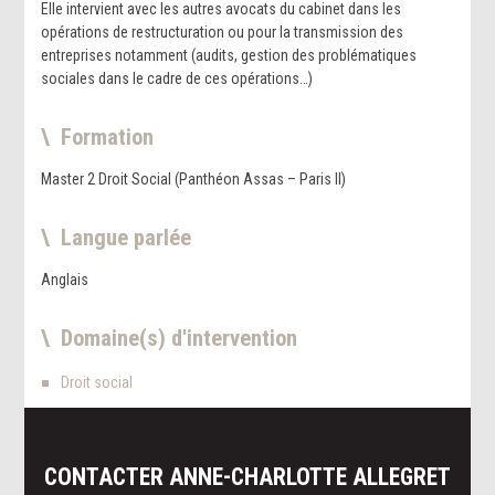
Elle intervient avec les autres avocats du cabinet dans les
opérations de restructuration ou pour la transmission des
entreprises notamment (audits, gestion des problématiques
sociales dans le cadre de ces opérations…)
Formation
Master 2 Droit Social (Panthéon Assas – Paris II)
Langue parlée
Anglais
Domaine(s) d'intervention
Droit social
CONTACTER
ANNE-CHARLOTTE
ALLEGRET