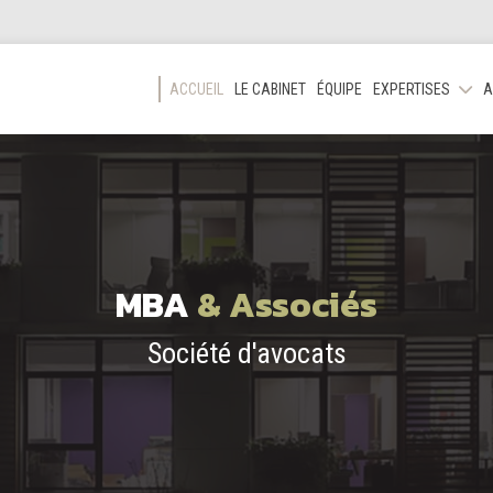
ACCUEIL
LE CABINET
ÉQUIPE
EXPERTISES
A
MBA
& Associés
Société d'avocats