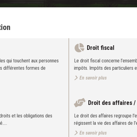
tion
Droit fiscal
gles qui touchent aux personnes
Le droit fiscal concerne l’ensemb
us différentes formes de
impôts. Impôts des particuliers 
En savoir plus
Droit des affaires /
 droits et les obligations des
Le droit des affaires regroupe l'
é..…
régissent la vie des affaires de l
En savoir plus