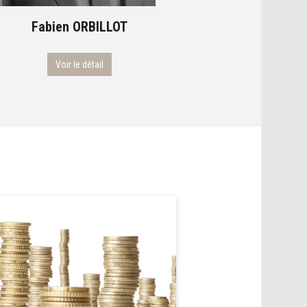
Fabien
ORBILLOT
Denis
RIEU
Voir le détail
Voir le détail