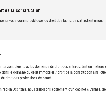
oit de la construction
ches privées comme publiques du droit des biens, en s'attachant uniquem
t
 intervient dans tous les domaines du droit des affaires, tant en matière
dans le domaine du droit immobilier / droit de la construction ainsi que
t du droit des professions de santé.
n région Occitanie, nous disposons également d’un cabinet à Cannes, déd