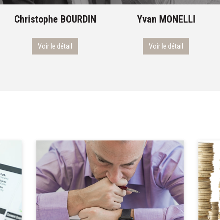
Christophe
BOURDIN
Yvan
MONELLI
Voir le détail
Voir le détail