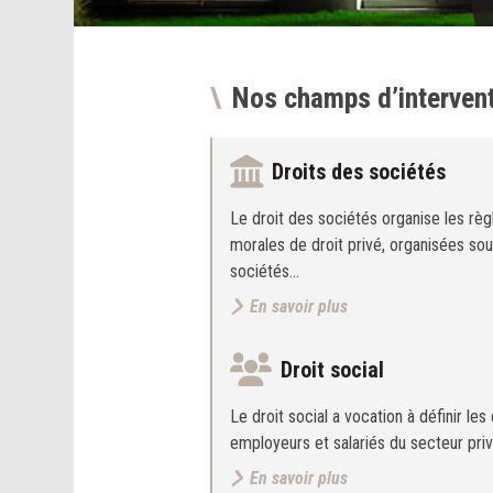
Nos champs d’interven
Droits des sociétés
Le droit des sociétés organise les rè
morales de droit privé, organisées so
sociétés…
En savoir plus
Droit social
Le droit social a vocation à définir les
employeurs et salariés du secteur priv
En savoir plus