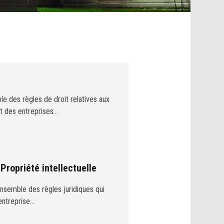
le des règles de droit relatives aux
et des entreprises…
 Propriété intellectuelle
ensemble des règles juridiques qui
'entreprise…